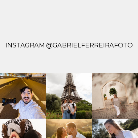
INSTAGRAM @GABRIELFERREIRAFOTO