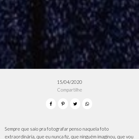
15/04/2020
Compartilhe
Sempre que saio pra fotografar penso naquela foto
extraordinária, que eu nunca fiz, que ninguém imaginou, que vou