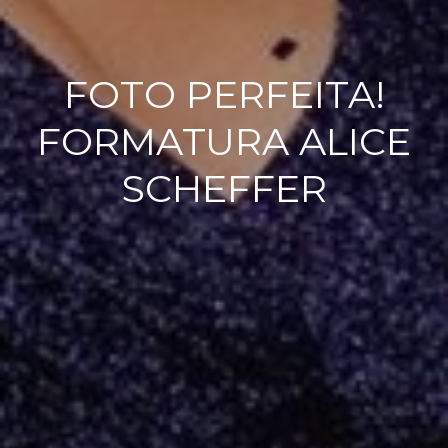
FOTO PERFEITA!
FORMATURA ALICE
SCHEFFER