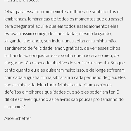
Olhar para essa foto me remete a milhões de sentimentos e
lembranças, lembranças de todos os momentos que eu passei
para chegar até aqui, e que em todos esses momentos eles
estavam assim comigo, de mãos dadas, mesmo brigando,
xingando, chorando, sorrindo, nunca soltaram a minha mão,
sentimento de felicidade, amor, gratidão, de ver esses olhos
brilhando ao conquistar esse sonho que não era só meu, de
chegar no tão esperado objetivo de ser fisioterapeuta. Sei que
tanto quanto eu eles quiseram muito isso, e de longe sofreram
com cada angústia minha, vibraram a cada pequeno degrau. Eles
são a minha vida. Meu tudo. Minha família. Com os piores
defeitos e melhores qualidades que só eles poderiam ter. É
difícil escrever quando as palavras são poucas pro tamanho do
meu amor."
Alice Scheffer