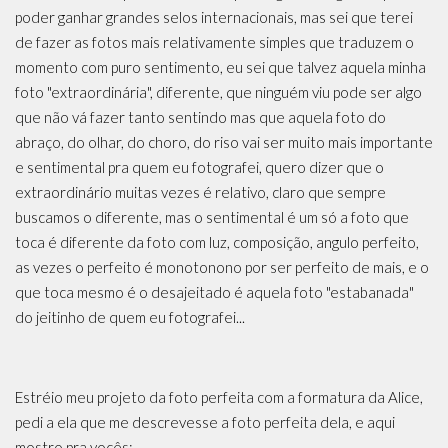
poder ganhar grandes selos internacionais, mas sei que terei
de fazer as fotos mais relativamente simples que traduzem o
momento com puro sentimento, eu sei que talvez aquela minha
foto "extraordinária", diferente, que ninguém viu pode ser algo
que não vá fazer tanto sentindo mas que aquela foto do
abraço, do olhar, do choro, do riso vai ser muito mais importante
e sentimental pra quem eu fotografei, quero dizer que o
extraordinário muitas vezes é relativo, claro que sempre
buscamos o diferente, mas o sentimental é um só a foto que
toca é diferente da foto com luz, composição, angulo perfeito,
as vezes o perfeito é monotonono por ser perfeito de mais, e o
que toca mesmo é o desajeitado é aquela foto "estabanada"
do jeitinho de quem eu fotografei...
Estréio meu projeto da foto perfeita com a formatura da Alice,
pedi a ela que me descrevesse a foto perfeita dela, e aqui
mostro pra vocês: